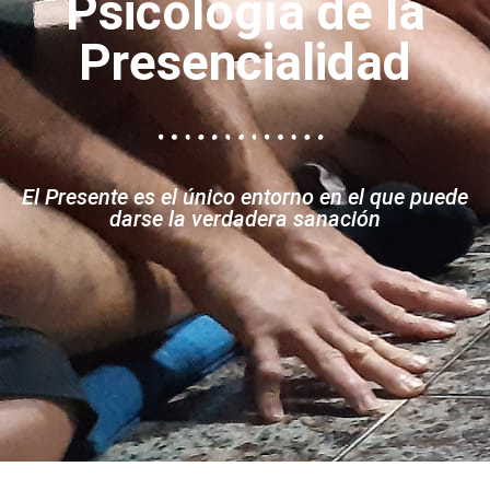
Psicología de la
Presencialidad
El Presente es el único entorno en el que puede
darse la verdadera sanación