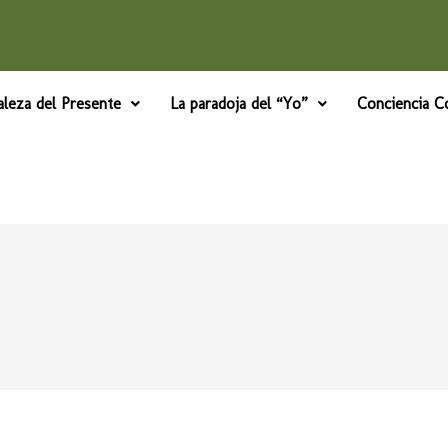
aleza del Presente
La paradoja del “Yo”
Conciencia Co