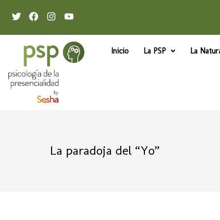
Inicio
La PSP
La Natur
La paradoja del “Yo”