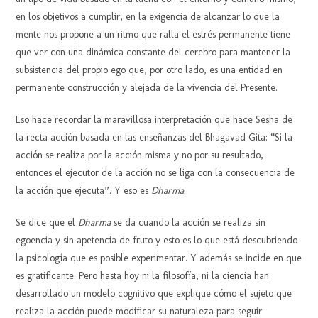
en los objetivos a cumplir, en la exigencia de alcanzar lo que la
mente nos propone a un ritmo que ralla el estrés permanente tiene
que ver con una dinámica constante del cerebro para mantener la
subsistencia del propio ego que, por otro lado, es una entidad en
permanente construcción y alejada de la vivencia del Presente.
Eso hace recordar la maravillosa interpretación que hace Sesha de
la recta acción basada en las enseñanzas del Bhagavad Gita: “Si la
acción se realiza por la acción misma y no por su resultado,
entonces el ejecutor de la acción no se liga con la consecuencia de
la acción que ejecuta”. Y eso es
Dharma
.
Se dice que el
Dharma
se da cuando la acción se realiza sin
egoencia y sin apetencia de fruto y esto es lo que está descubriendo
la psicología que es posible experimentar. Y además se incide en que
es gratificante. Pero hasta hoy ni la filosofía, ni la ciencia han
desarrollado un modelo cognitivo que explique cómo el sujeto que
realiza la acción puede modificar su naturaleza para seguir