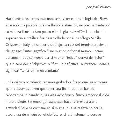
por José Velasco
Hace unos días, repasando unos temas sobre la psicología del Flow,
apareció una palabra que me llamó la atención, no precisamente por
su belleza fonética sino por su etimología:
autotélica
. La noción de
experiencia autotélica fue desarrollada por el psicólogo Mihály
Csíkszentmihályi en su teoría de flujo. La raíz del término proviene
del griego: “auto” significa “uno mismo” o “por sí mismo”, como
automóvil, que se mueve por sí mismo; “télica” deriva de “telos”
que quiere decir “objetivo” o “fin”. En definitiva “autotélica” viene a
significar “tener un fin en sí misma”.
En la cultura occidental tenemos grabado a fuego que las acciones
que realizamos tienen que tener una finalidad, que han de
reportarnos un beneficio, sea este económico, físico, emocional o de
mero disfrute. Sin embargo,
autotélica
hace referencia a una
actividad “que se contiene en sí misma, que se realiza no por la
esperanza de ningún beneficio futuro, sino simplemente porque