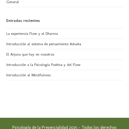
General
Entradas recientes
La experiencia Flow y el Dharma
Introducción al sistema de pensamiento Advaita
El Arjuna que hay en nosotros
Introducción a la Psicología Positiva y del Flow
Introducción al Mindfulness
Psicología de la Presencialidad
2025 – Todos los derechos