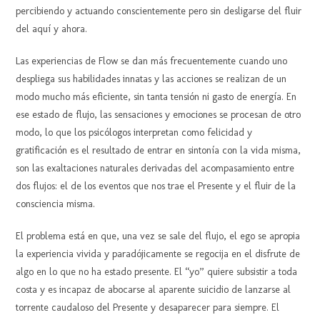
percibiendo y actuando conscientemente pero sin desligarse del fluir
del aquí y ahora.
Las experiencias de Flow se dan más frecuentemente cuando uno
despliega sus habilidades innatas y las acciones se realizan de un
modo mucho más eficiente, sin tanta tensión ni gasto de energía. En
ese estado de flujo, las sensaciones y emociones se procesan de otro
modo, lo que los psicólogos interpretan como felicidad y
gratificación es el resultado de entrar en sintonía con la vida misma,
son las exaltaciones naturales derivadas del acompasamiento entre
dos flujos: el de los eventos que nos trae el Presente y el fluir de la
consciencia misma.
El problema está en que, una vez se sale del flujo, el ego se apropia
la experiencia vivida y paradójicamente se regocija en el disfrute de
algo en lo que no ha estado presente. El “yo” quiere subsistir a toda
costa y es incapaz de abocarse al aparente suicidio de lanzarse al
torrente caudaloso del Presente y desaparecer para siempre. El