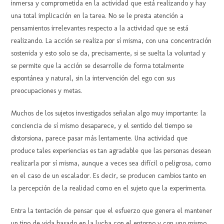
inmersa y comprometida en la actividad que está realizando y hay
una total implicación en la tarea. No se le presta atención a
pensamientos irrelevantes respecto a la actividad que se está
realizando. La acción se realiza por sí misma, con una concentración
sostenida y esto solo se da, precisamente, si se suelta la voluntad y
se permite que la acción se desarrolle de forma totalmente
espontánea y natural, sin la intervención del ego con sus
preocupaciones y metas.
Muchos de los sujetos investigados señalan algo muy importante: la
conciencia de sí mismo desaparece, y el sentido del tiempo se
distorsiona, parece pasar más lentamente. Una actividad que
produce tales experiencias es tan agradable que las personas desean
realizarla por sí misma, aunque a veces sea difícil o peligrosa, como
en el caso de un escalador. Es decir, se producen cambios tanto en
la percepción de la realidad como en el sujeto que la experimenta.
Entra la tentación de pensar que el esfuerzo que genera el mantener
un tipo de vida basado en la lucha con el entorno y con uno mismo,